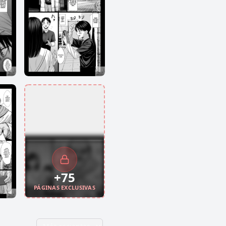
+
75
PÁGINAS EXCLUSIVAS
TOCA PARA
DESBLOQUEAR