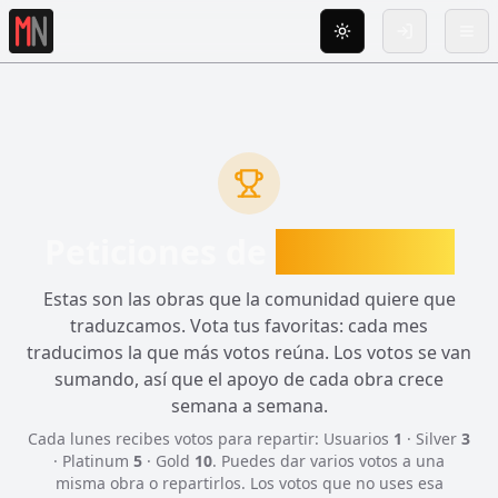
Toggle theme
Iniciar Sesió
Tog
Peticiones de
traducción
Estas son las obras que la comunidad quiere que
traduzcamos. Vota tus favoritas: cada mes
traducimos la que más votos reúna. Los votos se van
sumando, así que el apoyo de cada obra crece
semana a semana.
Cada lunes recibes votos para repartir: Usuarios
1
· Silver
3
· Platinum
5
· Gold
10
. Puedes dar varios votos a una
misma obra o repartirlos. Los votos que no uses esa