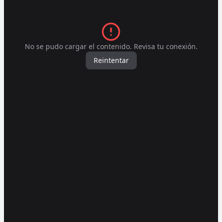
No se pudo cargar el contenido. Revisa tu conexión.
Reintentar