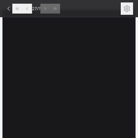
27
/
?