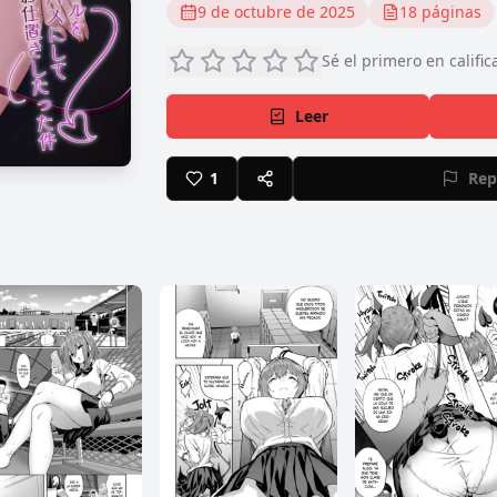
9 de octubre de 2025
18
páginas
Sé el primero en calific
Leer
1
Rep