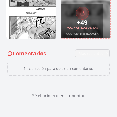
+
49
PÁGINAS EXCLUSIVAS
TOCA PARA DESBLOQUEAR
Comentarios
Inicia sesión para dejar un comentario.
Sé el primero en comentar.