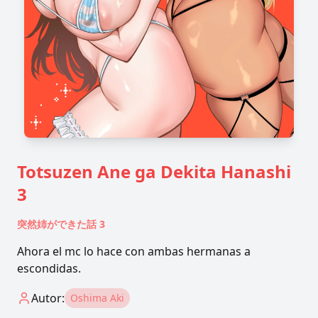
Totsuzen Ane ga Dekita Hanashi
3
突然姉ができた話 3
Ahora el mc lo hace con ambas hermanas a
escondidas.
Autor:
Oshima Aki