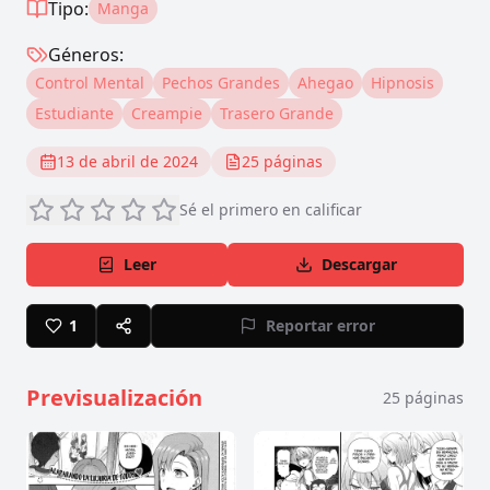
Tipo:
Manga
Géneros:
Control Mental
Pechos Grandes
Ahegao
Hipnosis
Estudiante
Creampie
Trasero Grande
13 de abril de 2024
25
páginas
Sé el primero en calificar
Leer
Descargar
1
Reportar error
Previsualización
25
páginas