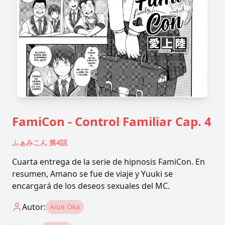
FamiCon - Control Familiar Cap. 4
ふぁみこん 第4話
Cuarta entrega de la serie de hipnosis FamiCon. En
resumen, Amano se fue de viaje y Yuuki se
encargará de los deseos sexuales del MC.
Autor:
Aiue Oka