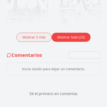
Mostrar
5
más
Mostrar todo (25)
Comentarios
Inicia sesión para dejar un comentario.
Sé el primero en comentar.