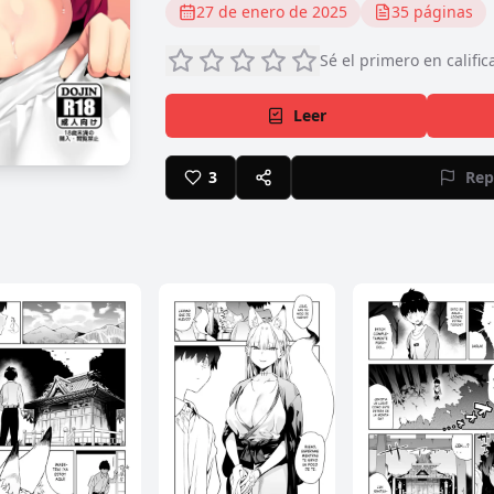
27 de enero de 2025
35
páginas
Sé el primero en calific
Leer
3
Rep