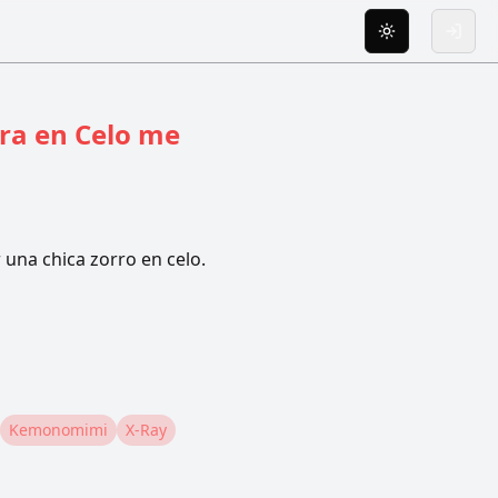
Toggle theme
Inicia
ra en Celo me
una chica zorro en celo.
Kemonomimi
X-Ray