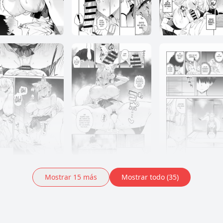
Mostrar
15
más
Mostrar todo (35)