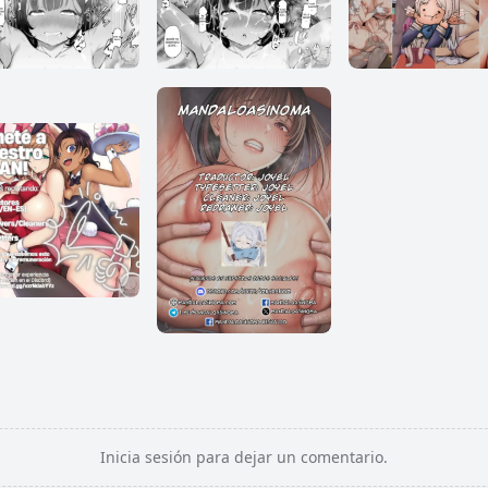
Inicia sesión para dejar un comentario.