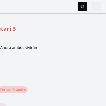
Toggle theme
Inicia
tari 3
. Ahora ambos vivirán
Pechos Grandes