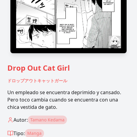
Drop Out Cat Girl
ドロップアウトキャットガール
Un empleado se encuentra deprimido y cansado.
Pero toco cambia cuando se encuentra con una
chica vestida de gato.
Autor:
Tamano Kedama
Tipo:
Manga