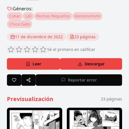
Géneros:
Collar
Loli
Pechos Pequeños
Kemonomimi
Chica Gato
11 de diciembre de 2022
23
páginas
Sé el primero en calificar
Leer
Descargar
Reportar error
Previsualización
23
páginas