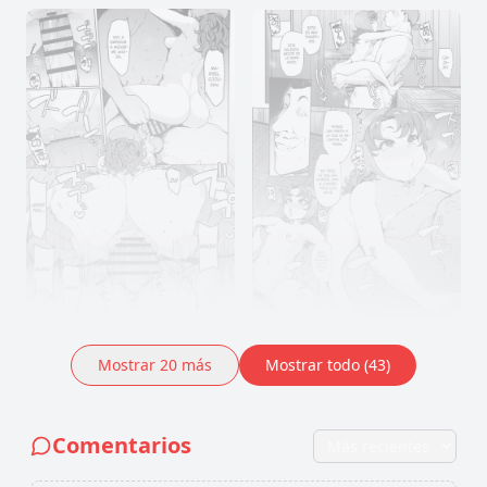
Mostrar
20
más
Mostrar todo (43)
Comentarios