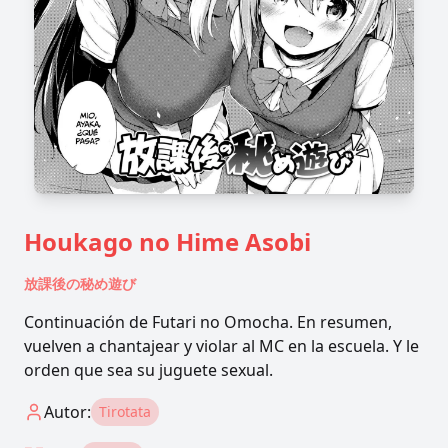
Houkago no Hime Asobi
放課後の秘め遊び
Continuación de Futari no Omocha. En resumen,
vuelven a chantajear y violar al MC en la escuela. Y le
orden que sea su juguete sexual.
Autor:
Tirotata