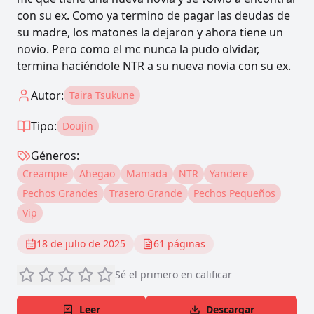
con su ex. Como ya termino de pagar las deudas de
su madre, los matones la dejaron y ahora tiene un
novio. Pero como el mc nunca la pudo olvidar,
termina haciéndole NTR a su nueva novia con su ex.
Autor:
Taira Tsukune
Tipo:
Doujin
Géneros:
Creampie
Ahegao
Mamada
NTR
Yandere
Pechos Grandes
Trasero Grande
Pechos Pequeños
Vip
18 de julio de 2025
61
páginas
Sé el primero en calificar
Leer
Descargar