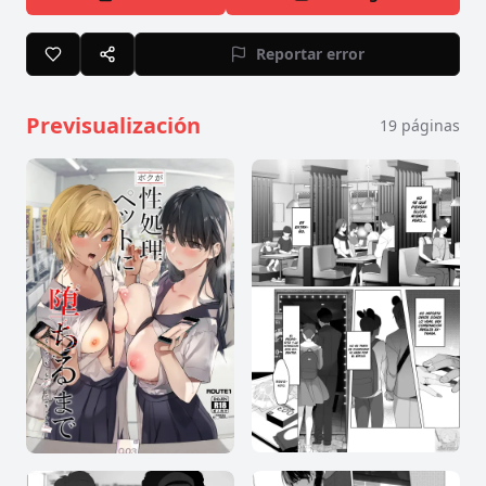
Reportar error
Previsualización
19
páginas